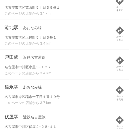
名古屋市港区寛政町５丁目３９番１
ルート
を見る
このページの店舗から 3.1 km
港北駅
あおなみ線
名古屋市港区正保町５丁目３番１
ルート
を見る
このページの店舗から 3.4 km
戸田駅
近鉄名古屋線
名古屋市中川区水里３-１３７
ルート
を見る
このページの店舗から 3.4 km
稲永駅
あおなみ線
名古屋市港区稲永一丁目１番４９号
ルート
を見る
このページの店舗から 3.7 km
伏屋駅
近鉄名古屋線
名古屋市中川区伏屋２-２８-１１
ルート