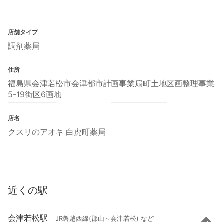
店舗タイプ
調剤薬局
住所
福島県会津若松市会津都市計画事業扇町土地区画整理事業
5-19街区6画地
店名
クスリのアオキ 白虎町薬局
近くの駅
会津若松駅
JR磐越西線(郡山～会津若松) など