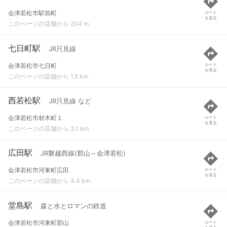
会津若松市駅前町
ルート
を見る
このページの店舗から 204 m
七日町駅
JR只見線
会津若松市七日町
ルート
を見る
このページの店舗から 1.5 km
西若松駅
JR只見線 など
会津若松市材木町１
ルート
を見る
このページの店舗から 3.1 km
広田駅
JR磐越西線(郡山～会津若松)
会津若松市河東町広田
ルート
を見る
このページの店舗から 4.4 km
堂島駅
森と水とロマンの鉄道
会津若松市河東町郡山
ルート