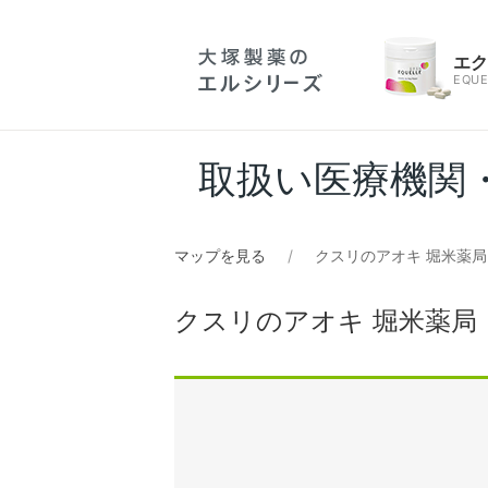
エ
EQUE
取扱い医療機関
マップを見る
クスリのアオキ 堀米薬局
クスリのアオキ 堀米薬局