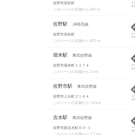
佐野市若松町
ル
を
このページの店舗から 851 m
佐野駅
JR両毛線
佐野市若松町
ル
を
このページの店舗から 870 m
堀米駅
東武佐野線
佐野市堀米町１２７４
ル
を
このページの店舗から 1 km
佐野市駅
東武佐野線
佐野市上台町２１６４
ル
を
このページの店舗から 1.8 km
吉水駅
東武佐野線
佐野市新吉水町６０-１
ル
を
このページの店舗から 2.7 km