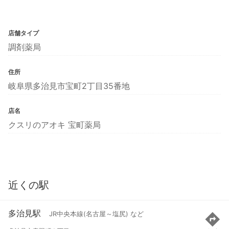
店舗タイプ
調剤薬局
住所
岐阜県多治見市宝町2丁目35番地
店名
クスリのアオキ 宝町薬局
近くの駅
多治見駅
JR中央本線(名古屋～塩尻) など