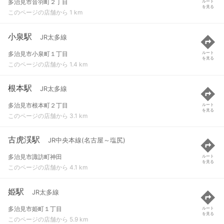
多治見市音羽町２丁目
ルート
を見る
このページの店舗から 1 km
小泉駅
JR太多線
多治見市小泉町１丁目
ルート
を見る
このページの店舗から 1.4 km
根本駅
JR太多線
多治見市根本町２丁目
ルート
を見る
このページの店舗から 3.1 km
古虎渓駅
JR中央本線(名古屋～塩尻)
多治見市諏訪町神田
ルート
を見る
このページの店舗から 4.1 km
姫駅
JR太多線
多治見市姫町１丁目
ルート
を見る
このページの店舗から 5.9 km