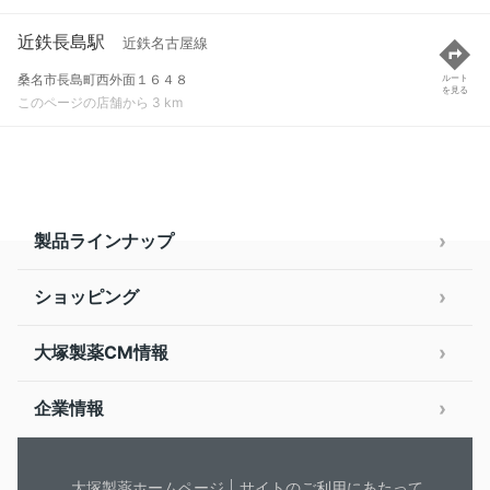
近鉄長島駅
近鉄名古屋線
桑名市長島町西外面１６４８
ルート
を見る
このページの店舗から 3 km
製品ラインナップ
ショッピング
大塚製薬CM情報
企業情報
大塚製薬ホームページ
サイトのご利用にあたって