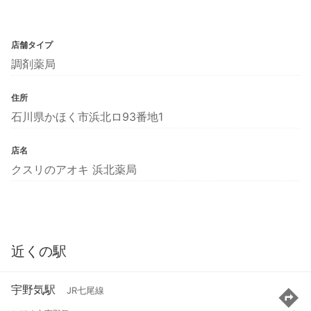
店舗タイプ
調剤薬局
住所
石川県かほく市浜北ロ93番地1
店名
クスリのアオキ 浜北薬局
近くの駅
宇野気駅
JR七尾線