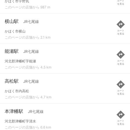
かほく市宇野気
ルート
を見る
このページの店舗から 987 m
横山駅
JR七尾線
かほく市横山
ルート
を見る
このページの店舗から 2.1 km
能瀬駅
JR七尾線
河北郡津幡町字能瀬
ルート
を見る
このページの店舗から 4.5 km
高松駅
JR七尾線
かほく市内高松
ルート
を見る
このページの店舗から 4.7 km
本津幡駅
JR七尾線
河北郡津幡町字清水
ルート
を見る
このページの店舗から 6.6 km