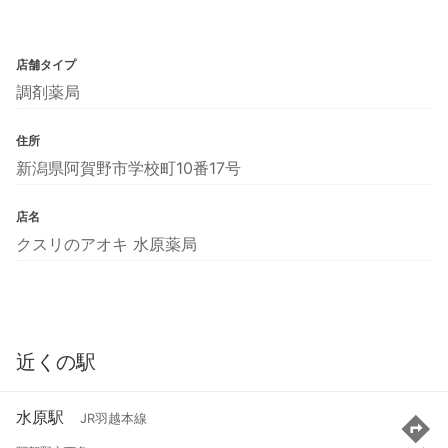
店舗タイプ
調剤薬局
住所
新潟県阿賀野市学校町10番17号
店名
クスリのアオキ 水原薬局
近くの駅
水原駅
JR羽越本線