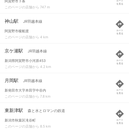
阿賀野市下条
ルート
を見る
このページの店舗から 747 m
神山駅
JR羽越本線
阿賀野市榎船渡
ルート
を見る
このページの店舗から 4 km
京ケ瀬駅
JR羽越本線
新潟県阿賀野市小河原453
ルート
を見る
このページの店舗から 4.2 km
月岡駅
JR羽越本線
新発田市大字本田字中谷内
ルート
を見る
このページの店舗から 7.8 km
東新津駅
森と水とロマンの鉄道
新潟市秋葉区滝谷町
ルート
を見る
このページの店舗から 8.5 km