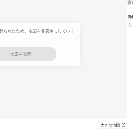
富
店
ク
見られたため、地図を非表示にしていま
地図を表示
大きな地図