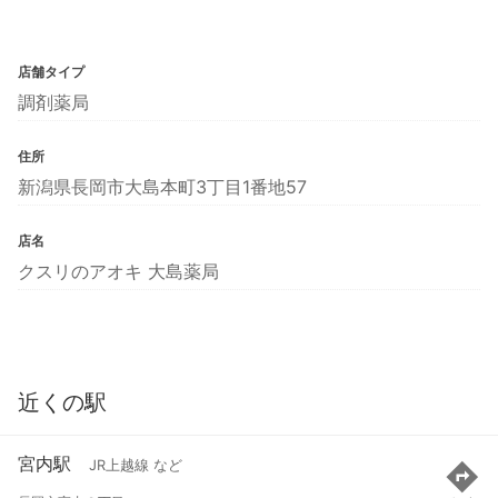
店舗タイプ
調剤薬局
住所
新潟県長岡市大島本町3丁目1番地57
店名
クスリのアオキ 大島薬局
近くの駅
宮内駅
JR上越線 など