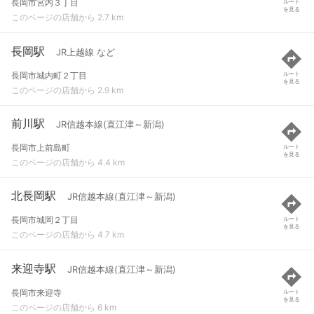
長岡市宮内３丁目
ルート
を見る
このページの店舗から 2.7 km
長岡駅
JR上越線 など
長岡市城内町２丁目
ルート
を見る
このページの店舗から 2.9 km
前川駅
JR信越本線(直江津～新潟)
長岡市上前島町
ルート
を見る
このページの店舗から 4.4 km
北長岡駅
JR信越本線(直江津～新潟)
長岡市城岡２丁目
ルート
を見る
このページの店舗から 4.7 km
来迎寺駅
JR信越本線(直江津～新潟)
長岡市来迎寺
ルート
を見る
このページの店舗から 6 km