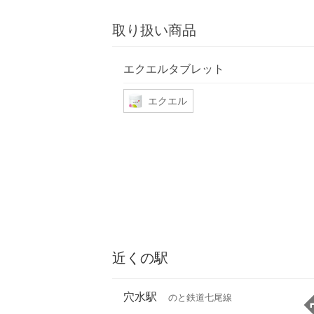
取り扱い商品
エクエルタブレット
エクエル
近くの駅
穴水駅
のと鉄道七尾線