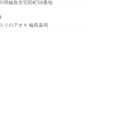
川県輪島市宅田町58番地
名
スリのアオキ 輪島薬局