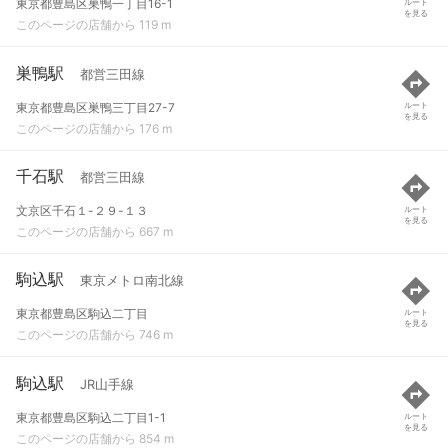
東京都豊島区巣鴨一丁目16-1
ルート
を見る
このページの店舗から 119 m
巣鴨駅
都営三田線
東京都豊島区巣鴨三丁目27-7
ルート
を見る
このページの店舗から 176 m
千石駅
都営三田線
文京区千石１-２９-１３
ルート
を見る
このページの店舗から 667 m
駒込駅
東京メトロ南北線
東京都豊島区駒込二丁目
ルート
を見る
このページの店舗から 746 m
駒込駅
JR山手線
東京都豊島区駒込二丁目1-1
ルート
を見る
このページの店舗から 854 m