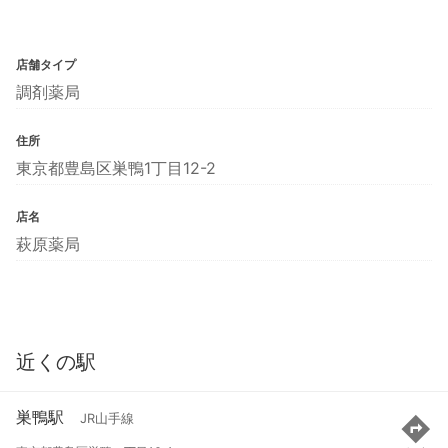
店舗タイプ
調剤薬局
住所
東京都豊島区巣鴨1丁目12-2
店名
萩原薬局
近くの駅
巣鴨駅
JR山手線