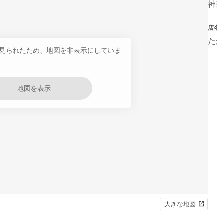
神
店
た
見られたため、地図を非表示にしていま
地図を表示
大きな地図