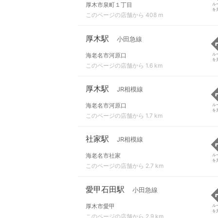
厚木市泉町１丁目
ル
を
このページの店舗から 408 m
厚木駅
小田急線
海老名市河原口
ル
を
このページの店舗から 1.6 km
厚木駅
JR相模線
海老名市河原口
ル
を
このページの店舗から 1.7 km
社家駅
JR相模線
海老名市社家
ル
を
このページの店舗から 2.7 km
愛甲石田駅
小田急線
厚木市愛甲
ル
を
このページの店舗から 2.9 km