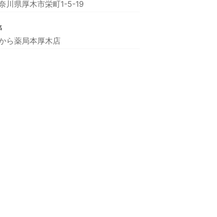
奈川県厚木市栄町1-5-19
名
から薬局本厚木店