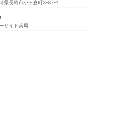
崎県長崎市小ヶ倉町3-87-1
名
ーサイド薬局