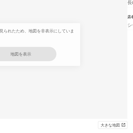
長
店
シ
見られたため、地図を非表示にしていま
地図を表示
大きな地図