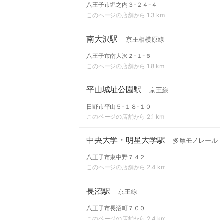
八王子市堀之内３-２４-４
このページの店舗から 1.3 km
南大沢駅
京王相模原線
八王子市南大沢２-１-６
このページの店舗から 1.8 km
平山城址公園駅
京王線
日野市平山５-１８-１０
このページの店舗から 2.1 km
中央大学・明星大学駅
多摩モノレール
八王子市東中野７４２
このページの店舗から 2.4 km
長沼駅
京王線
八王子市長沼町７００
このページの店舗から 2.4 km