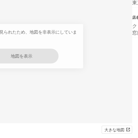
東
店
ク
見られたため、地図を非表示にしていま
窓
地図を表示
大きな地図