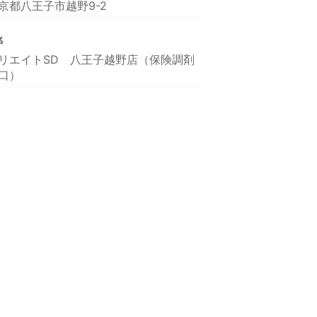
京都八王子市越野9-2
名
リエイトSD 八王子越野店（保険調剤
口）