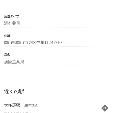
店舗タイプ
調剤薬局
住所
岡山県岡山市東区中川町247-10
店名
漢隆堂薬局
近くの駅
大多羅駅
JR赤穂線