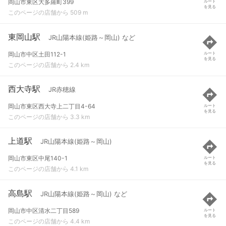
岡山市東区大多羅町399
ルート
を見る
このページの店舗から 509 m
東岡山駅
JR山陽本線(姫路～岡山) など
岡山市中区土田112-1
ルート
を見る
このページの店舗から 2.4 km
西大寺駅
JR赤穂線
岡山市東区西大寺上二丁目4-64
ルート
を見る
このページの店舗から 3.3 km
上道駅
JR山陽本線(姫路～岡山)
岡山市東区中尾140-1
ルート
を見る
このページの店舗から 4.1 km
高島駅
JR山陽本線(姫路～岡山) など
岡山市中区清水二丁目589
ルート
を見る
このページの店舗から 4.4 km