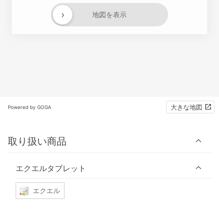
›
地図を表示
大きな地図
Powered by GOGA
取り扱い商品
エクエルタブレット
エクエル