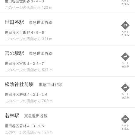
世田谷区世田谷３-４-３
ルート
を見る
このページの店舗から 120 m
世田谷駅
東急世田谷線
世田谷区世田谷４-９-６
ルート
を見る
このページの店舗から 321 m
宮の坂駅
東急世田谷線
世田谷区宮坂１-２４-７
ルート
を見る
このページの店舗から 537 m
松陰神社前駅
東急世田谷線
世田谷区若林４-２１-１６
ルート
を見る
このページの店舗から 709 m
若林駅
東急世田谷線
世田谷区若林４-３-１５
ルート
を見る
このページの店舗から 1.2 km