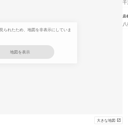
千
店
八
見られたため、地図を非表示にしていま
地図を表示
大きな地図