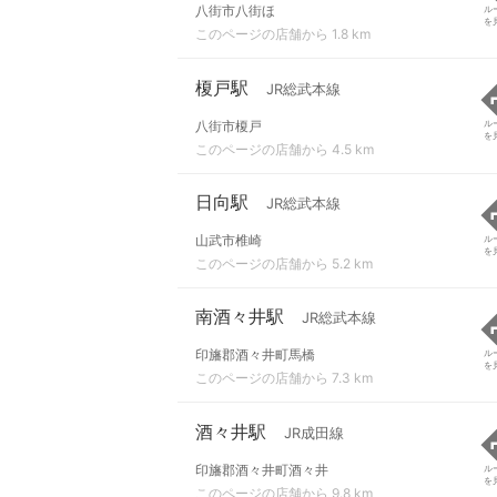
八街市八街ほ
ル
を
このページの店舗から 1.8 km
榎戸駅
JR総武本線
八街市榎戸
ル
を
このページの店舗から 4.5 km
日向駅
JR総武本線
山武市椎崎
ル
を
このページの店舗から 5.2 km
南酒々井駅
JR総武本線
印旛郡酒々井町馬橋
ル
を
このページの店舗から 7.3 km
酒々井駅
JR成田線
印旛郡酒々井町酒々井
ル
を
このページの店舗から 9.8 km