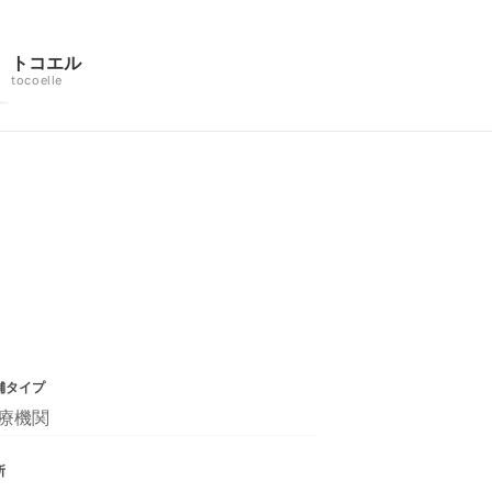
トコエル
tocoelle
舗タイプ
療機関
所