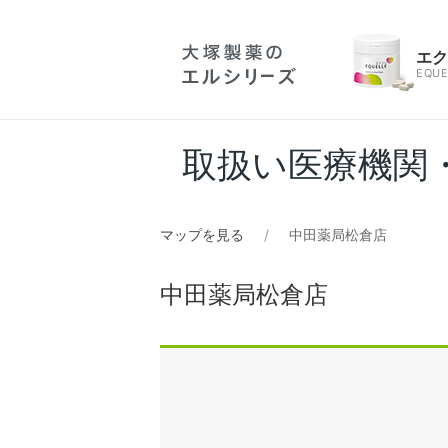
エ
EQUE
取扱い医療機関
マップを見る
中田薬局松倉店
中田薬局松倉店