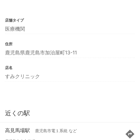
店舗タイプ
医療機関
住所
鹿児島県鹿児島市加治屋町13-11
店名
すみクリニック
近くの駅
高見馬場駅
鹿児島市電１系統 など