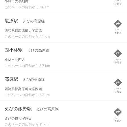
小林市大字細野
ルート
を見る
このページの店舗から 549 m
広原駅
えびの高原線
西諸県郡高原町大字広原
ルート
を見る
このページの店舗から 4.1 km
西小林駅
えびの高原線
小林市北西方
ルート
を見る
このページの店舗から 5.7 km
高原駅
えびの高原線
西諸県郡高原町大字西麓
ルート
を見る
このページの店舗から 7.7 km
えびの飯野駅
えびの高原線
えびの市大字原田
ルート
を見る
このページの店舗から 11 km