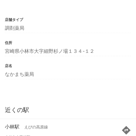
店舗タイプ
調剤薬局
住所
宮崎県小林市大字細野杉ノ場１３４-１２
店名
なかまち薬局
近くの駅
小林駅
えびの高原線