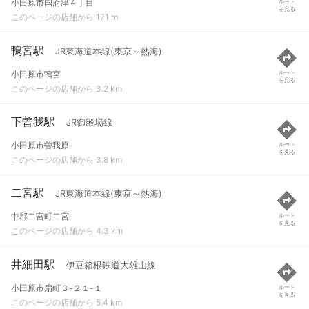
小田原市国府津４丁目
ルート
を見る
このページの店舗から 171 m
鴨宮駅
JR東海道本線(東京～熱海)
小田原市鴨宮
ルート
を見る
このページの店舗から 3.2 km
下曽我駅
JR御殿場線
小田原市曽我原
ルート
を見る
このページの店舗から 3.8 km
二宮駅
JR東海道本線(東京～熱海)
中郡二宮町二宮
ルート
を見る
このページの店舗から 4.3 km
井細田駅
伊豆箱根鉄道大雄山線
小田原市扇町３-２１-１
ルート
を見る
このページの店舗から 5.4 km