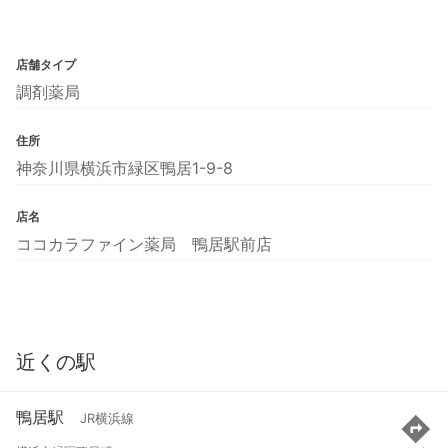
店舗タイプ
調剤薬局
住所
神奈川県横浜市緑区鴨居1-9-8
店名
ココカラファイン薬局 鴨居駅前店
近くの駅
鴨居駅
JR横浜線