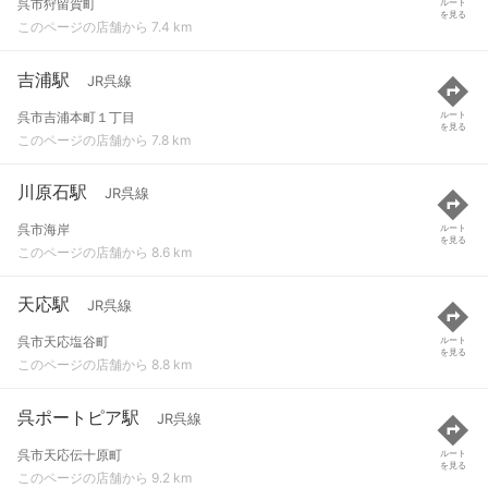
呉市狩留賀町
ルート
を見る
このページの店舗から 7.4 km
吉浦駅
JR呉線
呉市吉浦本町１丁目
ルート
を見る
このページの店舗から 7.8 km
川原石駅
JR呉線
呉市海岸
ルート
を見る
このページの店舗から 8.6 km
天応駅
JR呉線
呉市天応塩谷町
ルート
を見る
このページの店舗から 8.8 km
呉ポートピア駅
JR呉線
呉市天応伝十原町
ルート
を見る
このページの店舗から 9.2 km