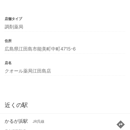
店舗タイプ
調剤薬局
住所
広島県江田島市能美町中町4715-6
店名
クオール薬局江田島店
近くの駅
かるが浜駅
JR呉線