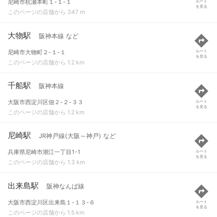
尼崎市杭瀬本町１-１-１
ルート
を見る
このページの店舗から 347 m
大物駅
阪神本線 など
尼崎市大物町２-１-１
ルート
を見る
このページの店舗から 1.2 km
千船駅
阪神本線
大阪市西淀川区佃２-２-３３
ルート
を見る
このページの店舗から 1.2 km
尼崎駅
JR神戸線(大阪～神戸) など
兵庫県尼崎市潮江一丁目1-1
ルート
を見る
このページの店舗から 1.3 km
出来島駅
阪神なんば線
大阪市西淀川区出来島１-１３-６
ルート
を見る
このページの店舗から 1.5 km