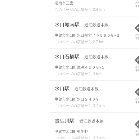
湖南市三雲
ル
を
このページの店舗から 2.4 km
水口城南駅
近江鉄道本線
甲賀市水口町水口字宮ノ下５６６８-２
ル
を
このページの店舗から 2.7 km
水口石橋駅
近江鉄道本線
甲賀市水口町鹿深４５０８-１
ル
を
このページの店舗から 3 km
水口駅
近江鉄道本線
甲賀市水口町水口２４６９
ル
を
このページの店舗から 3.2 km
貴生川駅
近江鉄道本線
甲賀市水口町虫生野
ル
を
このページの店舗から 3.7 km