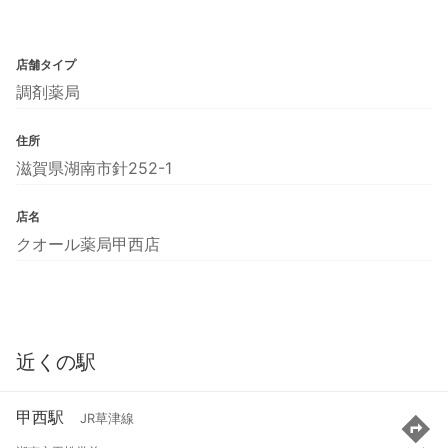
店舗タイプ
調剤薬局
住所
滋賀県湖南市針252-1
店名
クオール薬局甲西店
近くの駅
甲西駅
JR草津線