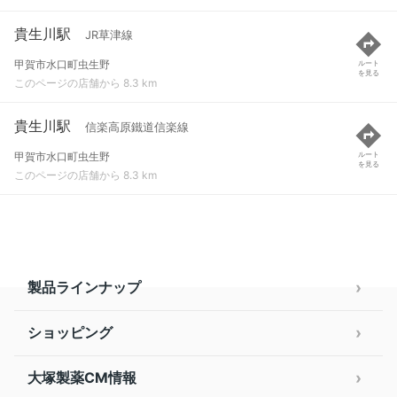
貴生川駅
JR草津線
甲賀市水口町虫生野
ルート
を見る
このページの店舗から 8.3 km
貴生川駅
信楽高原鐵道信楽線
甲賀市水口町虫生野
ルート
を見る
このページの店舗から 8.3 km
製品ラインナップ
ショッピング
大塚製薬CM情報