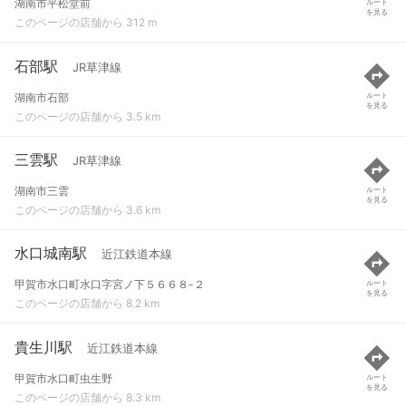
湖南市平松堂前
ルート
を見る
このページの店舗から 312 m
石部駅
JR草津線
湖南市石部
ルート
を見る
このページの店舗から 3.5 km
三雲駅
JR草津線
湖南市三雲
ルート
を見る
このページの店舗から 3.6 km
水口城南駅
近江鉄道本線
甲賀市水口町水口字宮ノ下５６６８-２
ルート
を見る
このページの店舗から 8.2 km
貴生川駅
近江鉄道本線
甲賀市水口町虫生野
ルート
を見る
このページの店舗から 8.3 km