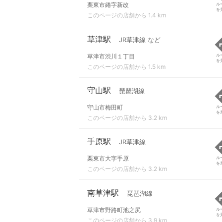
栗東市綣字新改
ル
を
このページの店舗から 1.4 km
草津駅
JR草津線 など
草津市渋川１丁目
ル
を
このページの店舗から 1.5 km
守山駅
琵琶湖線
守山市梅田町
ル
を
このページの店舗から 3.2 km
手原駅
JR草津線
栗東市大字手原
ル
を
このページの店舗から 3.2 km
南草津駅
琵琶湖線
草津市野路町池之尻
ル
を
このページの店舗から 3.9 km