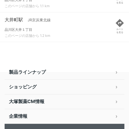
を見る
このページの店舗から 1.1 km
大井町駅
JR京浜東北線
品川区大井１丁目
ルート
を見る
このページの店舗から 1.2 km
製品ラインナップ
ショッピング
大塚製薬CM情報
企業情報