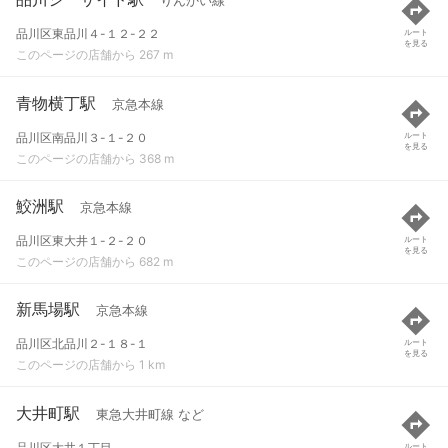
りんかい線
品川区東品川４-１２-２２
ルート
を見る
このページの店舗から 267 m
青物横丁駅
京急本線
品川区南品川３-１-２０
ルート
を見る
このページの店舗から 368 m
鮫洲駅
京急本線
品川区東大井１-２-２０
ルート
を見る
このページの店舗から 682 m
新馬場駅
京急本線
品川区北品川２-１８-１
ルート
を見る
このページの店舗から 1 km
大井町駅
東急大井町線 など
品川区大井１丁目
ルート