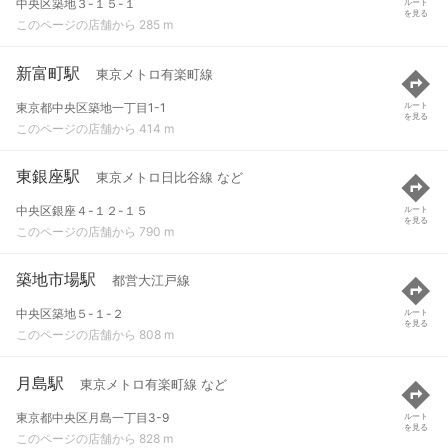
中央区築地３-１５-１
ルート
を見る
このページの店舗から 285 m
新富町駅
東京メトロ有楽町線
東京都中央区築地一丁目1-1
ルート
を見る
このページの店舗から 414 m
東銀座駅
東京メトロ日比谷線 など
中央区銀座４-１２-１５
ルート
を見る
このページの店舗から 790 m
築地市場駅
都営大江戸線
中央区築地５-１-２
ルート
を見る
このページの店舗から 808 m
月島駅
東京メトロ有楽町線 など
東京都中央区月島一丁目3-9
ルート
を見る
このページの店舗から 828 m