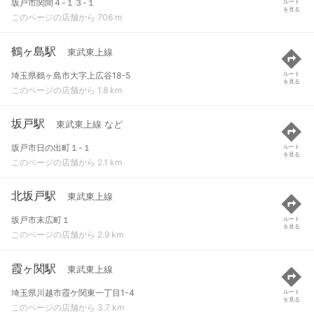
坂戸市関間４-１３-１
ルート
を見る
このページの店舗から 706 m
鶴ヶ島駅
東武東上線
埼玉県鶴ヶ島市大字上広谷18-5
ルート
を見る
このページの店舗から 1.8 km
坂戸駅
東武東上線 など
坂戸市日の出町１-１
ルート
を見る
このページの店舗から 2.1 km
北坂戸駅
東武東上線
坂戸市末広町１
ルート
を見る
このページの店舗から 2.9 km
霞ヶ関駅
東武東上線
埼玉県川越市霞ケ関東一丁目1-4
ルート
を見る
このページの店舗から 3.7 km