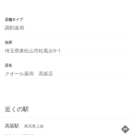
店舗タイプ
調剤薬局
住所
埼玉県東松山市松風台9-1
店名
クオール薬局 高坂店
近くの駅
高坂駅
東武東上線