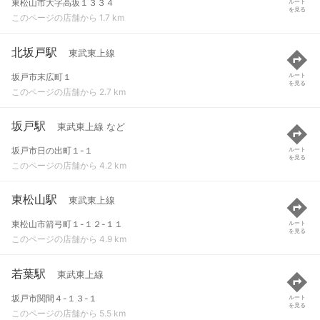
東松山市大字高坂１３３４
ルート
を見る
このページの店舗から 1.7 km
北坂戸駅
東武東上線
坂戸市末広町１
ルート
を見る
このページの店舗から 2.7 km
坂戸駅
東武東上線 など
坂戸市日の出町１-１
ルート
を見る
このページの店舗から 4.2 km
東松山駅
東武東上線
東松山市箭弓町１-１２-１１
ルート
を見る
このページの店舗から 4.9 km
若葉駅
東武東上線
坂戸市関間４-１３-１
ルート
を見る
このページの店舗から 5.5 km