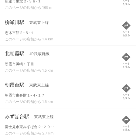
新座市東北２-３８-１
ルート
を見る
このページの店舗から 169 m
柳瀬川駅
東武東上線
志木市館２-５-１
ルート
を見る
このページの店舗から 1.4 km
北朝霞駅
JR武蔵野線
朝霞市浜崎１丁目
ルート
を見る
このページの店舗から 1.5 km
朝霞台駅
東武東上線
朝霞市東弁財１-４-１７
ルート
を見る
このページの店舗から 1.5 km
みずほ台駅
東武東上線
富士見市東みずほ台２-２９-１
ルート
を見る
このページの店舗から 2.7 km