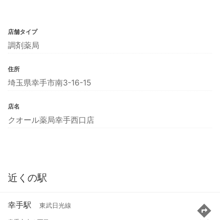
店舗タイプ
調剤薬局
住所
埼玉県幸手市南3-16-15
店名
クオール薬局幸手西口店
近くの駅
幸手駅
東武日光線