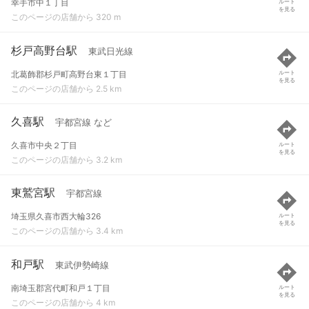
幸手市中１丁目
ルート
を見る
このページの店舗から 320 m
杉戸高野台駅
東武日光線
北葛飾郡杉戸町高野台東１丁目
ルート
を見る
このページの店舗から 2.5 km
久喜駅
宇都宮線 など
久喜市中央２丁目
ルート
を見る
このページの店舗から 3.2 km
東鷲宮駅
宇都宮線
埼玉県久喜市西大輪326
ルート
を見る
このページの店舗から 3.4 km
和戸駅
東武伊勢崎線
南埼玉郡宮代町和戸１丁目
ルート
を見る
このページの店舗から 4 km