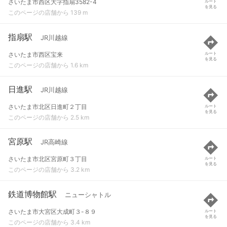
さいたま市西区大字指扇3582-4
ルート
を見る
このページの店舗から 139 m
指扇駅
JR川越線
さいたま市西区宝来
ルート
を見る
このページの店舗から 1.6 km
日進駅
JR川越線
さいたま市北区日進町２丁目
ルート
を見る
このページの店舗から 2.5 km
宮原駅
JR高崎線
さいたま市北区宮原町３丁目
ルート
を見る
このページの店舗から 3.2 km
鉄道博物館駅
ニューシャトル
さいたま市大宮区大成町３-８９
ルート
を見る
このページの店舗から 3.4 km