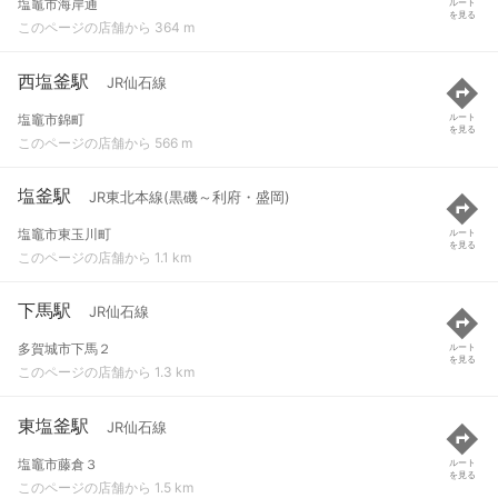
塩竈市海岸通
ルート
を見る
このページの店舗から 364 m
西塩釜駅
JR仙石線
塩竈市錦町
ルート
を見る
このページの店舗から 566 m
塩釜駅
JR東北本線(黒磯～利府・盛岡)
塩竈市東玉川町
ルート
を見る
このページの店舗から 1.1 km
下馬駅
JR仙石線
多賀城市下馬２
ルート
を見る
このページの店舗から 1.3 km
東塩釜駅
JR仙石線
塩竈市藤倉３
ルート
を見る
このページの店舗から 1.5 km