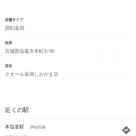
店舗タイプ
調剤薬局
住所
宮城県塩竈市本町3-19
店名
クオール薬局しおがま店
近くの駅
本塩釜駅
JR仙石線