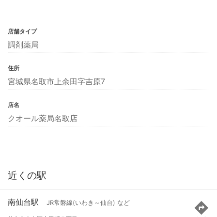
店舗タイプ
調剤薬局
住所
宮城県名取市上余田字吉原7
店名
クオール薬局名取店
近くの駅
南仙台駅
JR常磐線(いわき～仙台) など