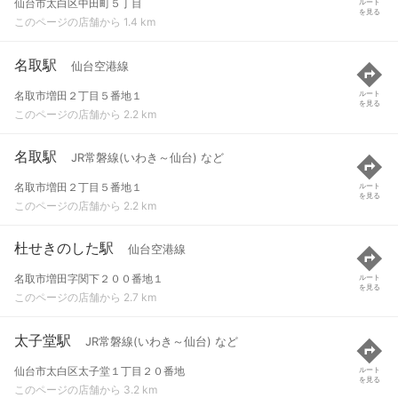
仙台市太白区中田町５丁目
ルート
を見る
このページの店舗から 1.4 km
名取駅
仙台空港線
名取市増田２丁目５番地１
ルート
を見る
このページの店舗から 2.2 km
名取駅
JR常磐線(いわき～仙台) など
名取市増田２丁目５番地１
ルート
を見る
このページの店舗から 2.2 km
杜せきのした駅
仙台空港線
名取市増田字関下２００番地１
ルート
を見る
このページの店舗から 2.7 km
太子堂駅
JR常磐線(いわき～仙台) など
仙台市太白区太子堂１丁目２０番地
ルート
を見る
このページの店舗から 3.2 km