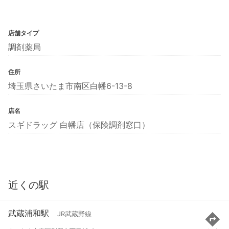
店舗タイプ
調剤薬局
住所
埼玉県さいたま市南区白幡6-13-8
店名
スギドラッグ 白幡店（保険調剤窓口）
近くの駅
武蔵浦和駅
JR武蔵野線