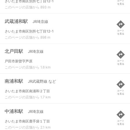
さいたま市南区別所七丁目12-1
ルート
を見る
このページの店舗から 893 m
武蔵浦和駅
JR埼京線
さいたま市南区別所七丁目12-1
ルート
を見る
このページの店舗から 898 m
北戸田駅
JR埼京線
戸田市新曽字芦原
ルート
を見る
このページの店舗から 1.6 km
南浦和駅
JR武蔵野線 など
さいたま市南区南浦和２丁目
ルート
を見る
このページの店舗から 1.7 km
中浦和駅
JR埼京線
さいたま市南区鹿手袋１丁目
ルート
を見る
このページの店舗から 2.1 km