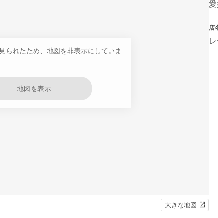
愛
店
レ
見られたため、地図を非表示にしていま
地図を表示
大きな地図