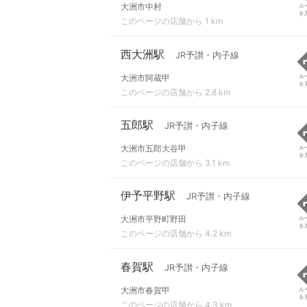
大洲市中村
ル
を
このページの店舗から 1 km
西大洲駅
JR予讃・内子線
大洲市阿蔵甲
ル
を
このページの店舗から 2.8 km
五郎駅
JR予讃・内子線
大洲市五郎大谷甲
ル
を
このページの店舗から 3.1 km
伊予平野駅
JR予讃・内子線
大洲市平野町野田
ル
を
このページの店舗から 4.2 km
春賀駅
JR予讃・内子線
大洲市春賀甲
ル
を
このページの店舗から 4.3 km