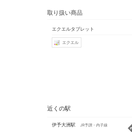
取り扱い商品
エクエルタブレット
エクエル
近くの駅
伊予大洲駅
JR予讃・内子線