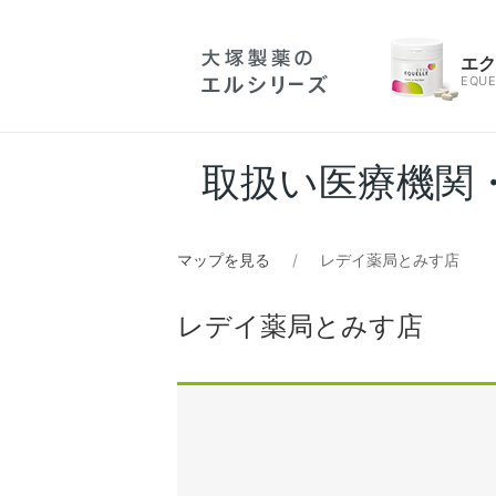
エ
EQUE
取扱い医療機関
マップを見る
レデイ薬局とみす店
レデイ薬局とみす店