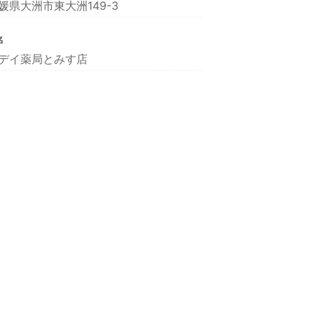
媛県大洲市東大洲149-3
名
デイ薬局とみす店