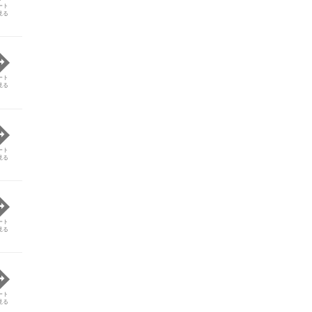
ート
見る
ート
見る
ート
見る
ート
見る
ート
見る