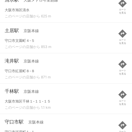
大阪メトロ今里筋線
大阪市旭区清水
ルート
を見る
このページの店舗から 625 m
土居駅
京阪本線
守口市文園町４-５
ルート
を見る
このページの店舗から 853 m
滝井駅
京阪本線
守口市紅屋町８-８
ルート
を見る
このページの店舗から 871 m
千林駅
京阪本線
大阪市旭区千林１-１１-１５
ルート
を見る
このページの店舗から 1.1 km
守口市駅
京阪本線
守口市河原町１-１
ルート