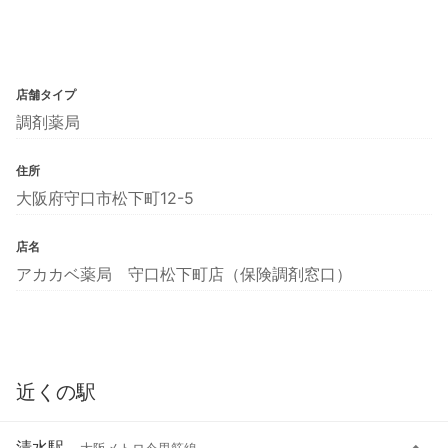
店舗タイプ
調剤薬局
住所
大阪府守口市松下町12-5
店名
アカカベ薬局 守口松下町店（保険調剤窓口）
近くの駅
清水駅