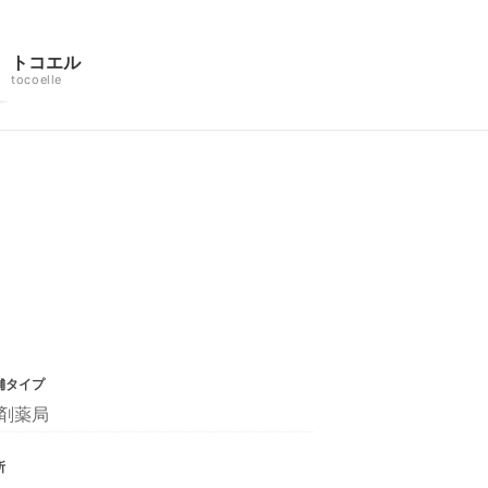
トコエル
tocoelle
舗タイプ
剤薬局
所