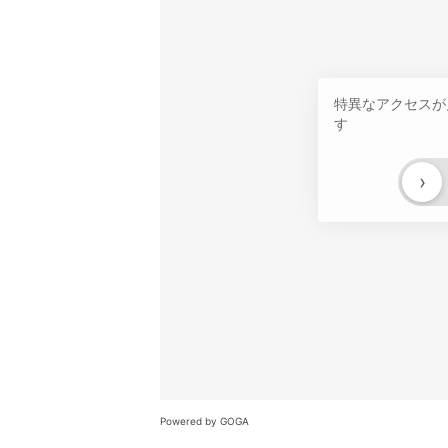
特異なアクセスが
す
›
Powered by GOGA