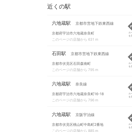
近くの駅
六地蔵駅
京都市営地下鉄東西線
京都府宇治市六地蔵奈良町
ル
を
このページの店舗から 631 m
石田駅
京都市営地下鉄東西線
京都市伏見区石田森南町
ル
を
このページの店舗から 795 m
六地蔵駅
奈良線
京都府宇治市六地蔵奈良町16-18
ル
を
このページの店舗から 796 m
六地蔵駅
京阪宇治線
京都市伏見区桃山町中島町2番地
ル
を
このページの店舗から 885 m