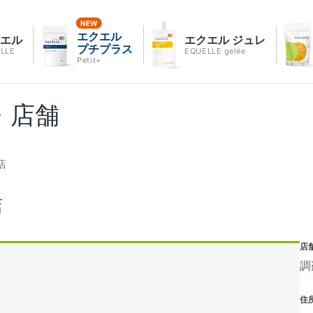
エクエル
クエル
エクエル ジュレ
プチプラス
LLE
EQUELLE gelée
Petit+
・店舗
店
店
店
調
住