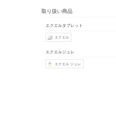
取り扱い商品
エクエルタブレット
エクエル
エクエルジュレ
エクエル ジュレ