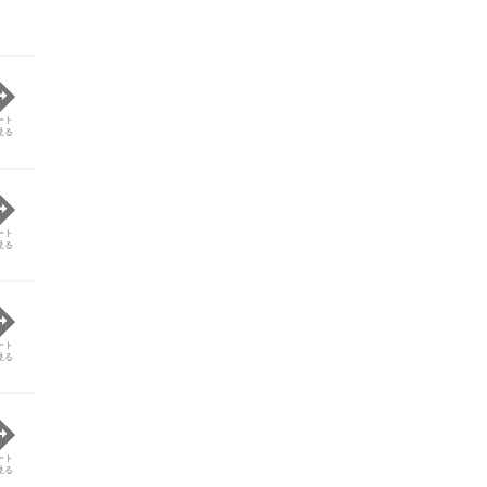
ート
見る
ート
見る
ート
見る
ート
見る