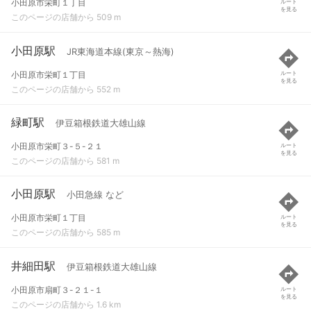
小田原市栄町１丁目
ルート
を見る
このページの店舗から 509 m
小田原駅
JR東海道本線(東京～熱海)
小田原市栄町１丁目
ルート
を見る
このページの店舗から 552 m
緑町駅
伊豆箱根鉄道大雄山線
小田原市栄町３-５-２１
ルート
を見る
このページの店舗から 581 m
小田原駅
小田急線 など
小田原市栄町１丁目
ルート
を見る
このページの店舗から 585 m
井細田駅
伊豆箱根鉄道大雄山線
小田原市扇町３-２１-１
ルート
を見る
このページの店舗から 1.6 km