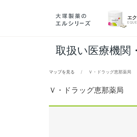
エ
EQUE
取扱い医療機関
マップを見る
Ｖ・ドラッグ恵那薬局
Ｖ・ドラッグ恵那薬局