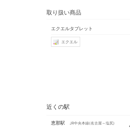
取り扱い商品
エクエルタブレット
エクエル
近くの駅
恵那駅
JR中央本線(名古屋～塩尻)