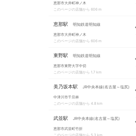
恵那市大井町神ノ木
このページの店舗から 606 m
恵那駅
明知鉄道明知線
恵那市大井町神ノ木
このページの店舗から 606 m
東野駅
明知鉄道明知線
恵那市東野大字中切
このページの店舗から 1.7 km
美乃坂本駅
JR中央本線(名古屋～塩尻)
中津川市千旦林
このページの店舗から 4.8 km
武並駅
JR中央本線(名古屋～塩尻)
恵那市武並町竹折
このページの店舗から 5.3 km