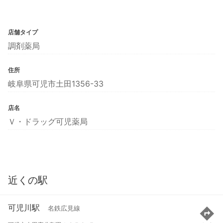
店舗タイプ
調剤薬局
住所
岐阜県可児市土田1356-33
店名
Ｖ・ドラッグ可児薬局
近くの駅
可児川駅
名鉄広見線