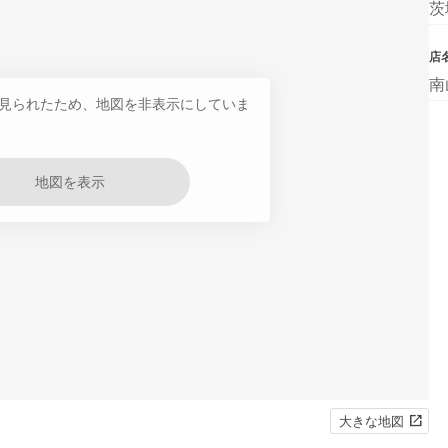
茨
店
南
見られたため、地図を非表示にしていま
地図を表示
大きな地図