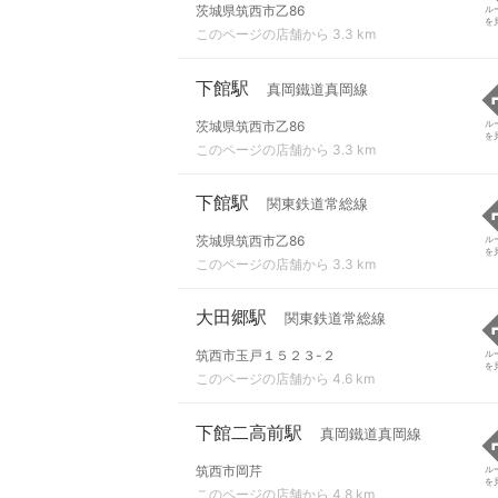
茨城県筑西市乙86
ル
を
このページの店舗から 3.3 km
下館駅
真岡鐵道真岡線
茨城県筑西市乙86
ル
を
このページの店舗から 3.3 km
下館駅
関東鉄道常総線
茨城県筑西市乙86
ル
を
このページの店舗から 3.3 km
大田郷駅
関東鉄道常総線
筑西市玉戸１５２３-２
ル
を
このページの店舗から 4.6 km
下館二高前駅
真岡鐵道真岡線
筑西市岡芹
ル
を
このページの店舗から 4.8 km