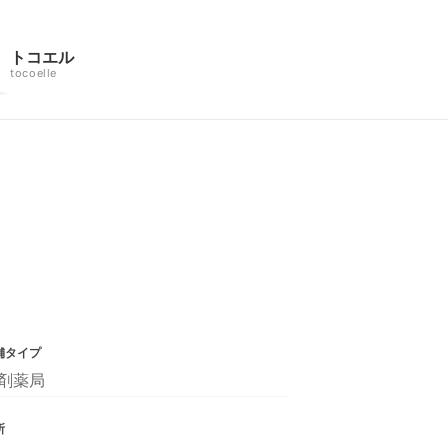
トコエル
tocoelle
舗タイプ
剤薬局
所