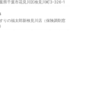
葉県千葉市花見川区検見川町3-326-1
名
すりの福太郎新検見川店（保険調剤窓
）