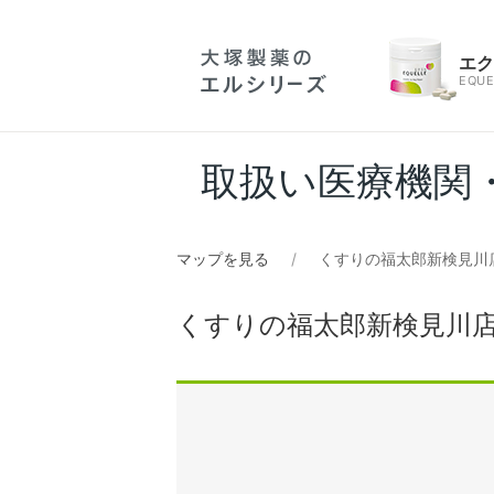
エ
EQUE
取扱い医療機関
マップを見る
くすりの福太郎新検見川
くすりの福太郎新検見川