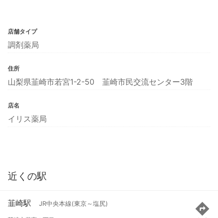
店舗タイプ
調剤薬局
住所
山梨県韮崎市若宮1-2-50 韮崎市民交流センター3階
店名
イリス薬局
近くの駅
韮崎駅
JR中央本線(東京～塩尻)