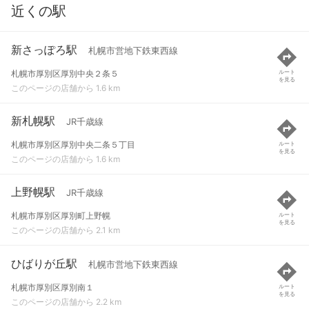
近くの駅
新さっぽろ駅
札幌市営地下鉄東西線
札幌市厚別区厚別中央２条５
ルート
を見る
このページの店舗から 1.6 km
新札幌駅
JR千歳線
札幌市厚別区厚別中央二条５丁目
ルート
を見る
このページの店舗から 1.6 km
上野幌駅
JR千歳線
札幌市厚別区厚別町上野幌
ルート
を見る
このページの店舗から 2.1 km
ひばりが丘駅
札幌市営地下鉄東西線
札幌市厚別区厚別南１
ルート
を見る
このページの店舗から 2.2 km