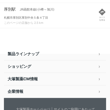
厚別駅
JR函館本線(小樽～旭川)
札幌市厚別区厚別中央５条４丁目
ルート
を見る
このページの店舗から 2.5 km
製品ラインナップ
ショッピング
大塚製薬CM情報
企業情報
大塚製薬ホームページ
サイトのご利用にあたって