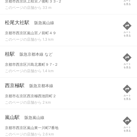
京都市西京区上桂宮ノ後町３３-２
ルート
を見る
このページの店舗から 33 m
松尾大社駅
阪急嵐山線
京都市西京区嵐山宮ノ前町４９
ルート
を見る
このページの店舗から 1.3 km
桂駅
阪急京都本線 など
京都市西京区川島北裏町９７-２
ルート
を見る
このページの店舗から 1.4 km
西京極駅
阪急京都本線
京都市右京区西京極西池田町２
ルート
を見る
このページの店舗から 2 km
嵐山駅
阪急嵐山線
京都市西京区嵐山東一川町7番地
ルート
を見る
このページの店舗から 2.6 km