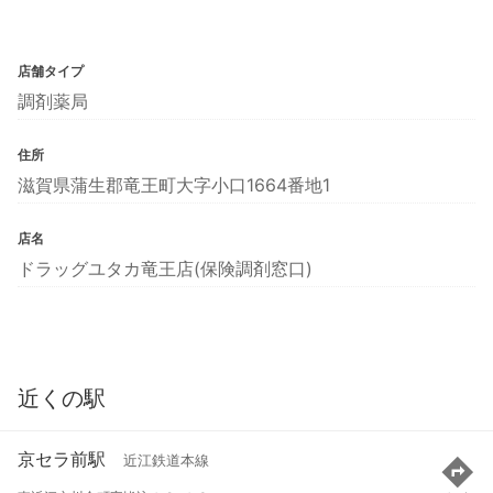
店舗タイプ
調剤薬局
住所
滋賀県蒲生郡竜王町大字小口1664番地1
店名
ドラッグユタカ竜王店(保険調剤窓口)
近くの駅
京セラ前駅
近江鉄道本線