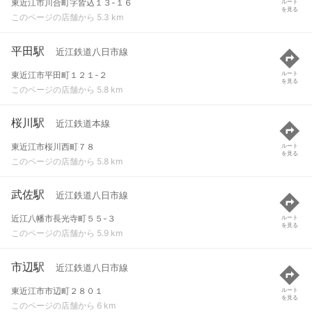
東近江市川合町字皆込１３-１６
ルート
を見る
このページの店舗から 5.3 km
平田駅
近江鉄道八日市線
東近江市平田町１２１-２
ルート
を見る
このページの店舗から 5.8 km
桜川駅
近江鉄道本線
東近江市桜川西町７８
ルート
を見る
このページの店舗から 5.8 km
武佐駅
近江鉄道八日市線
近江八幡市長光寺町５５-３
ルート
を見る
このページの店舗から 5.9 km
市辺駅
近江鉄道八日市線
東近江市市辺町２８０１
ルート
を見る
このページの店舗から 6 km